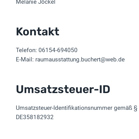
Melanie Jöckel
Kontakt
Telefon: 06154-694050
E-Mail: raumausstattung.buchert@web.de
Umsatzsteuer-ID
Umsatzsteuer-Identifikationsnummer gemäß § 
DE358182932