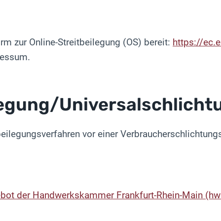
rm zur Online-Streitbeilegung (OS) bereit:
https://ec
ressum.
legung/Universal­schlichtu
itbeilegungsverfahren vor einer Verbraucherschlichtung
bot der Handwerkskammer Frankfurt-Rhein-Main (hwk