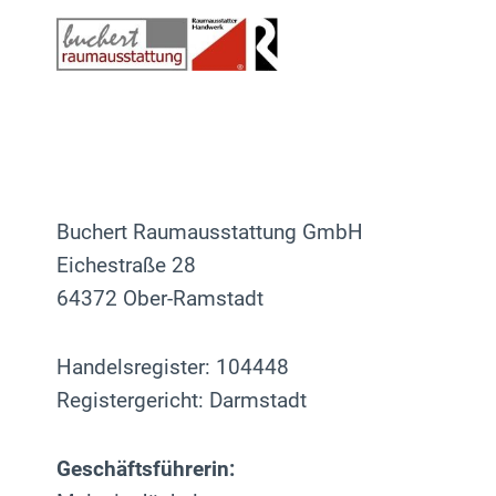
Zum
Inhalt
springen
Buchert Raumausstattung GmbH
Eichestraße 28
64372 Ober-Ramstadt
Handelsregister: 104448
Registergericht: Darmstadt
Geschäftsführerin: